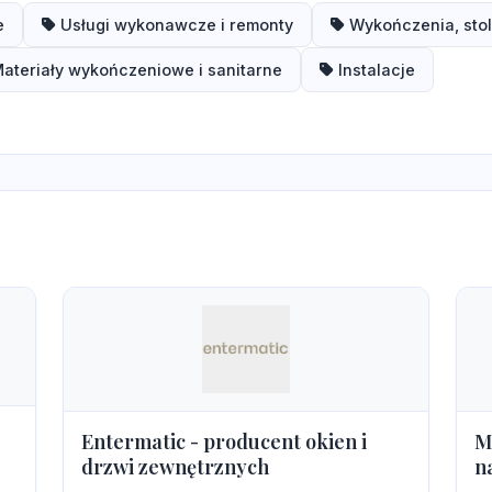
e
Usługi wykonawcze i remonty
Wykończenia, stol
ateriały wykończeniowe i sanitarne
Instalacje
Entermatic - producent okien i
M
drzwi zewnętrznych
n