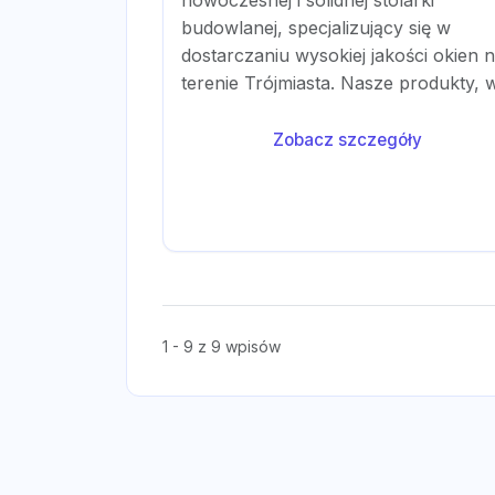
nowoczesnej i solidnej stolarki
budowlanej, specjalizujący się w
dostarczaniu wysokiej jakości okien 
terenie Trójmiasta. Nasze produkty, w
Zobacz szczegóły
1 - 9 z 9 wpisów