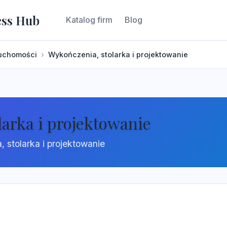
ess Hub
Katalog firm
Blog
ruchomości
Wykończenia, stolarka i projektowanie
larka i projektowanie
 stolarka i projektowanie