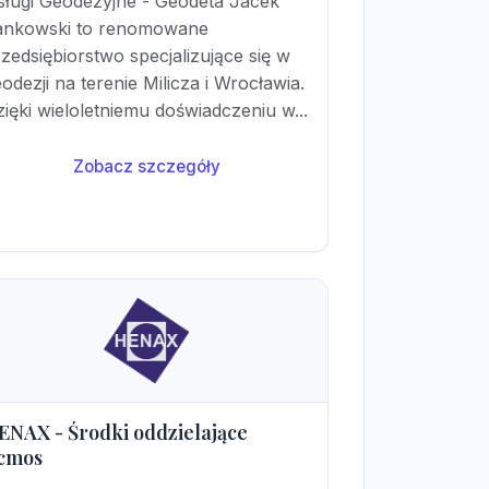
sługi Geodezyjne - Geodeta Jacek
ankowski to renomowane
zedsiębiorstwo specjalizujące się w
odezji na terenie Milicza i Wrocławia.
ięki wieloletniemu doświadczeniu w...
Zobacz szczegóły
ENAX - Środki oddzielające
cmos