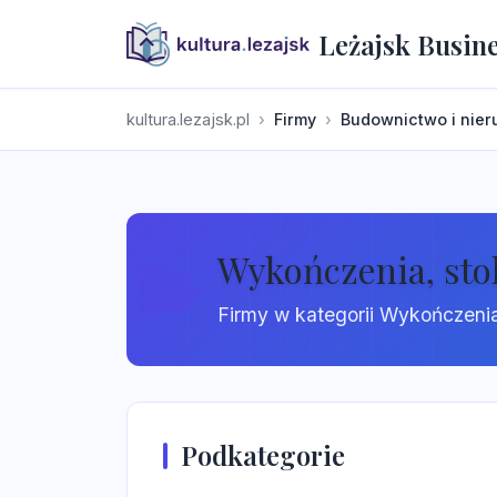
Leżajsk Busin
kultura.lezajsk.pl
Firmy
Budownictwo i nie
Wykończenia, sto
Firmy w kategorii Wykończenia,
Podkategorie