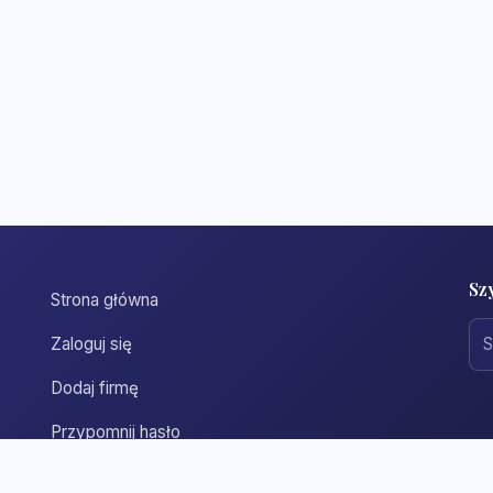
Sz
Strona główna
Zaloguj się
Dodaj firmę
Przypomnij hasło
Blog