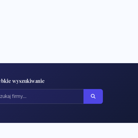
ybkie wyszukiwanie