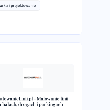
arka i projektowanie
alowanieLinii.pl - Malowanie linii
a halach, drogach i parkingach