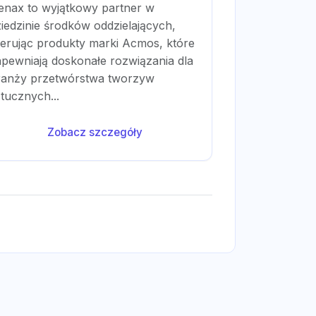
enax to wyjątkowy partner w
iedzinie środków oddzielających,
ferując produkty marki Acmos, które
apewniają doskonałe rozwiązania dla
ranży przetwórstwa tworzyw
tucznych...
Zobacz szczegóły