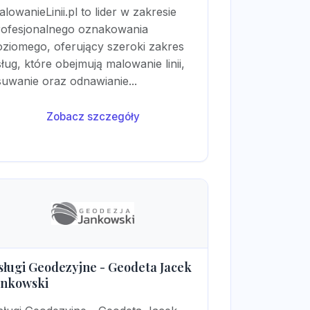
lowanieLinii.pl to lider w zakresie
rofesjonalnego oznakowania
oziomego, oferujący szeroki zakres
ług, które obejmują malowanie linii,
uwanie oraz odnawianie...
Zobacz szczegóły
sługi Geodezyjne - Geodeta Jacek
ankowski