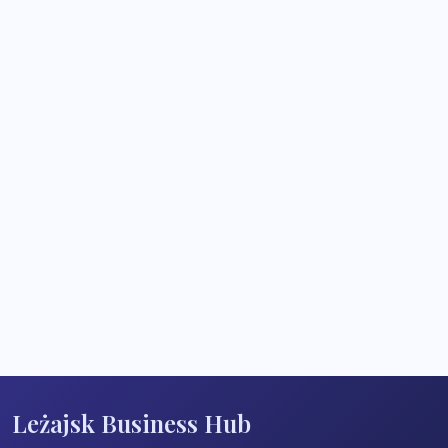
Leżajsk Business Hub