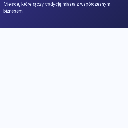
Miejsce, które łączy tradycję miasta z współczesnym
biznesem
Strona główna
Zaloguj się
Dodaj firmę
Przypomnij hasło
Blog
Kontakt
Mapa strony
Szybkie wyszukiwanie