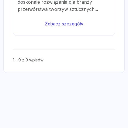
doskonałe rozwiązania dla branży
przetwórstwa tworzyw sztucznych...
Zobacz szczegóły
1 - 9 z 9 wpisów