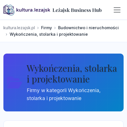
Leżajsk Business Hub
kultura.lezajsk.pl
Firmy
Budownictwo i nieruchomości
Wykończenia, stolarka i projektowanie
Wykończenia, stolarka
i projektowanie
Firmy w kategorii Wykończenia,
stolarka i projektowanie