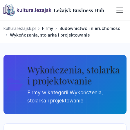
Leżajsk Business Hub
kultura.lezajsk.pl
Firmy
Budownictwo i nieruchomości
Wykończenia, stolarka i projektowanie
Wykończenia, stolarka
i projektowanie
Firmy w kategorii Wykończenia,
stolarka i projektowanie